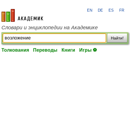
EN
DE
ES
FR
academic.ru
Словари и энциклопедии на Академике
Найти!
Толкования
Переводы
Книги
Игры ⚽