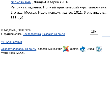
гипнотизма
, Линде-Северин (2018)
Репринт с издания. Полный практический курс гипнотизма.
2-е изд. Москва, Науч.-психол. изд-во, 1911. 6 рисунков в…
363 руб
© Академик, 2000-2026
18+
Обратная связь:
Техподдержка
,
Реклама на сайте
👣 Путешествия
Экспорт словарей на сайты
, сделанные на PHP,
Joomla,
Drupal,
WordPress, MODx.